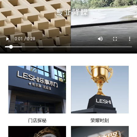
门店探秘
荣耀时刻