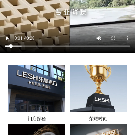
门店探秘
荣耀时刻